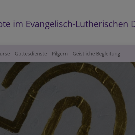
bote im Evangelisch-Lutherische
kurse
Gottesdienste
Pilgern
Geistliche Begleitung