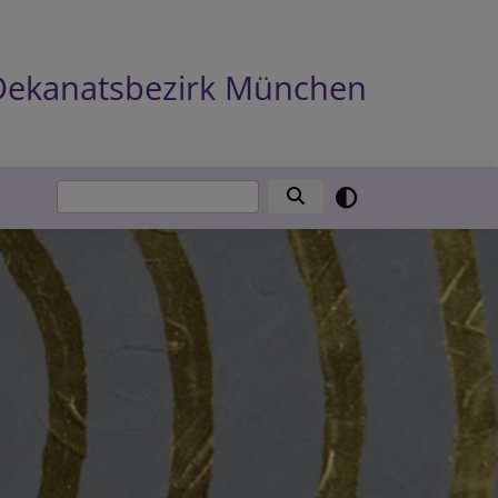
n Dekanatsbezirk München
Suche